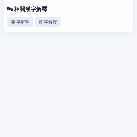
🔤 相關漢字解釋
要 字解釋
買 字解釋