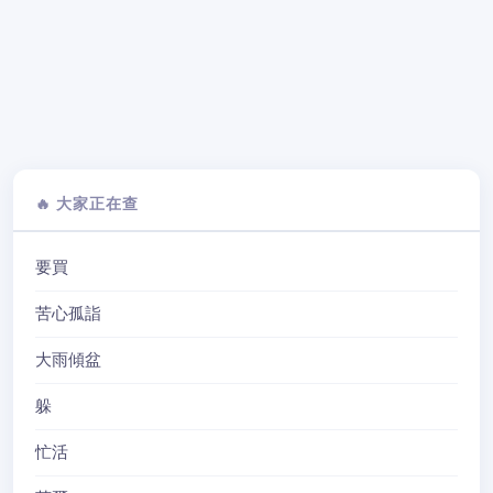
🔥 大家正在查
要買
苦心孤詣
大雨傾盆
躲
忙活