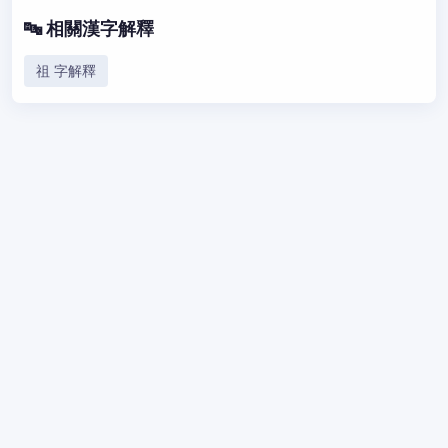
🔤 相關漢字解釋
祖 字解釋