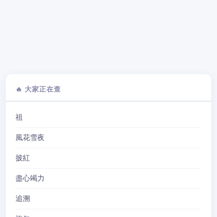
🔥 大家正在查
祖
風花雪夜
披紅
盡心竭力
追溯