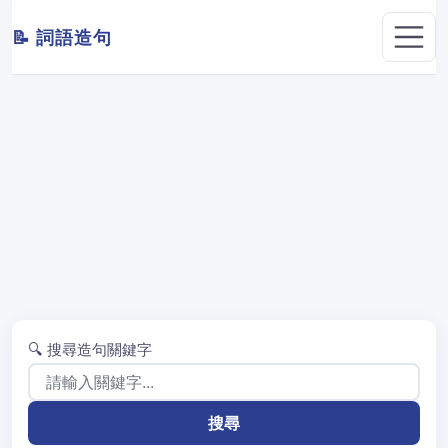
📝 詞語造句
🔍 搜尋造句關鍵字