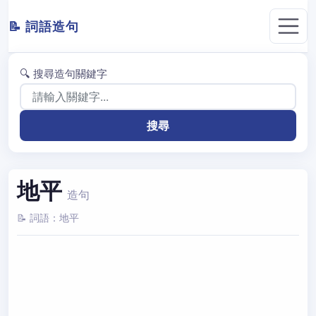
📝 詞語造句
🔍 搜尋造句關鍵字
地平
造句
📝 詞語：地平