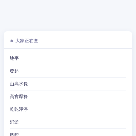
🔥 大家正在查
地平
發起
山高水長
高官厚祿
乾乾淨淨
消逝
風貌