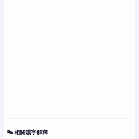
🔤 相關漢字解釋