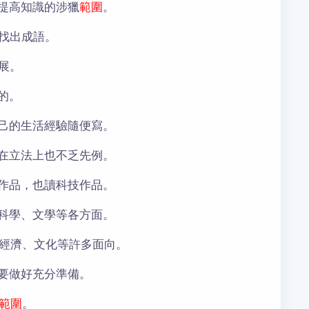
提高知識的涉獵
範圍
。
找出成語。
展。
的。
己的生活經驗隨便寫。
在立法上也不乏先例。
作品，也讀科技作品。
科學、文學等各方面。
經濟、文化等許多面向。
要做好充分準備。
範圍
。