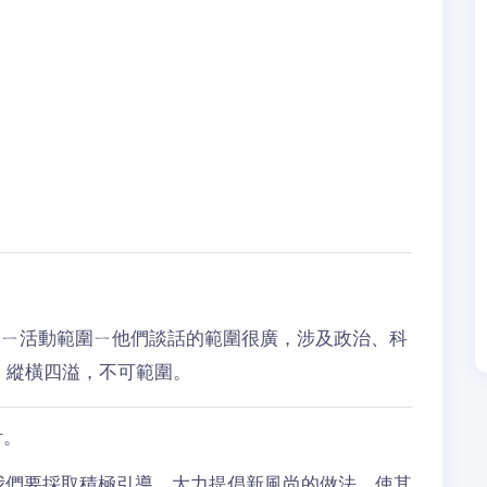
ㄧ活動範圍ㄧ他們談話的範圍很廣，涉及政治、科
：縱橫四溢，不可範圍。
舌。
我們要採取積極引導，大力提倡新風尚的做法，使其