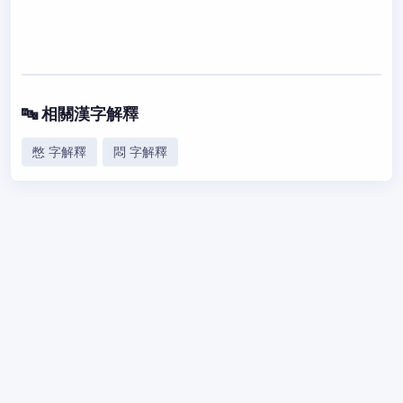
🔤 相關漢字解釋
憋 字解釋
悶 字解釋