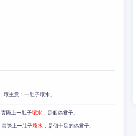
；壞主意：一肚子壞水。
，實際上一肚子
壞水
，是個偽君子。
，實際上一肚子
壞水
，是個十足的偽君子。