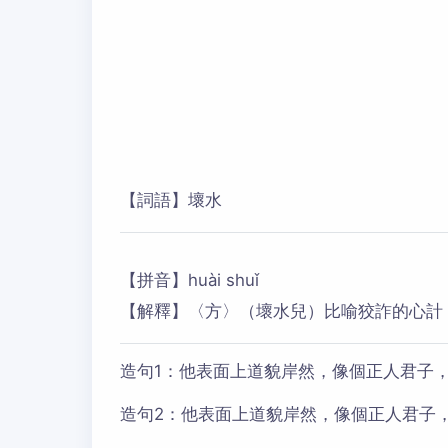
【詞語】壞水
【拼音】huài shuǐ
【解釋】〈方〉（壞水兒）比喻狡詐的心計
造句1：
他表面上道貌岸然，像個正人君子
造句2：
他表面上道貌岸然，像個正人君子