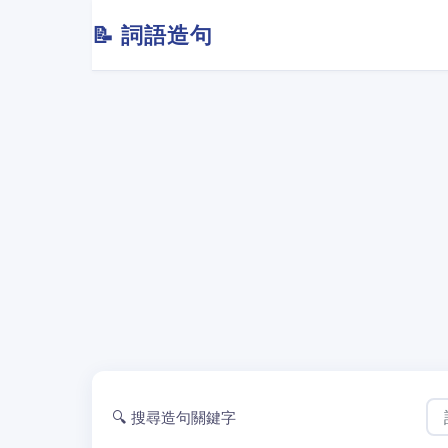
📝 詞語造句
🔍 搜尋造句關鍵字