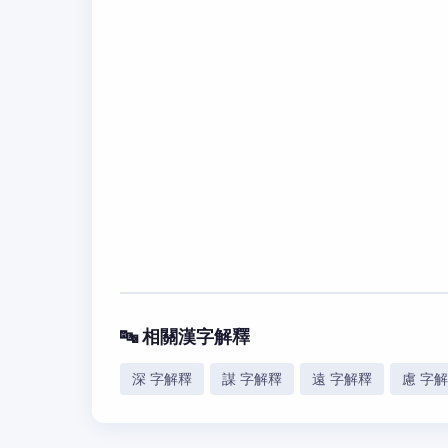
🔤 相關漢字解釋
深 字解釋
謀 字解釋
遠 字解釋
慮 字