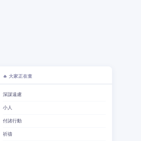
🔥 大家正在查
深謀遠慮
小人
付諸行動
祈禱