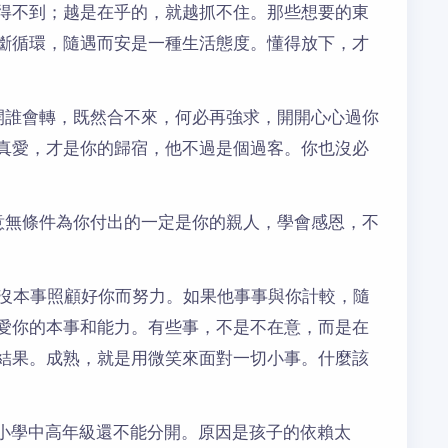
得不到；越是在乎的，就越抓不住。那些想要的東
斷循環，隨遇而安是一種生活態度。懂得放下，才
開誰會轉，既然合不來，何必再強求，開開心心過你
真愛，才是你的歸宿，他不過是個過客。你也沒必
意無條件為你付出的一定是你的親人，學會感恩，不
沒本事照顧好你而努力。如果他事事與你計較，隨
愛你的本事和能力。有些事，不是不在意，而是在
結果。成熟，就是用微笑來面對一切小事。什麼該
小學中高年級還不能分開。原因是孩子的依賴太