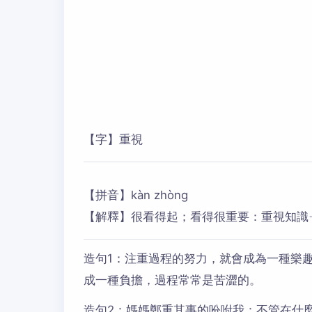
【字】重視
【拼音】kàn zhòng
【解釋】很看得起；看得很重要：重視知識
造句1：
注重過程的努力，就會成為一種樂
成一種負擔，過程常常是苦澀的。
造句2：
媽媽鄭重其事的吩咐我：不管在什