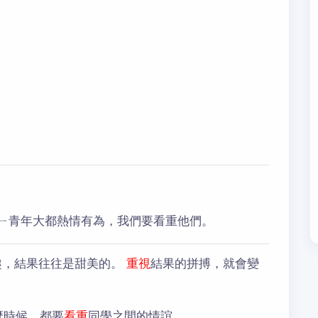
ㄧ青年大都熱情有為，我們要看重他們。
趣，結果往往是甜美的。
重視
結果的拼搏，就會變
麼時候，都要
看重
同學之間的情誼。