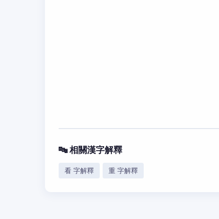
🔤 相關漢字解釋
看 字解釋
重 字解釋