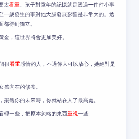
要太
看重
。孩子對童年的記憶就是透過一件件小事
至一歲發生的事對他大腦發展影響是非常大的。透
面都得到獨立。
黃金，這世界將會更加美好。
個很
看重
感情的人，不過你大可以放心，她絕對是
女孩內在的修養。
，樂觀你的未來時，你就站在人了最高處。
看輕一些，把原本忽略的東西
重視
一些。