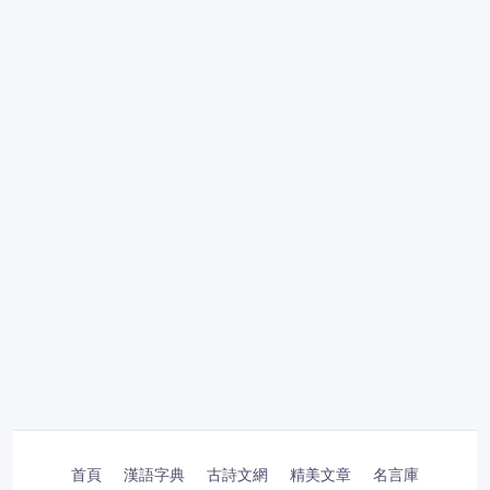
首頁
漢語字典
古詩文網
精美文章
名言庫