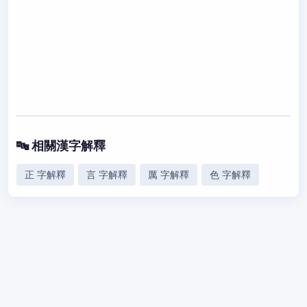
🔤 相關漢字解釋
正 字解釋
言 字解釋
厲 字解釋
色 字解釋