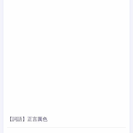
【詞語】正言厲色