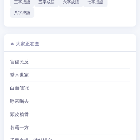
三字成語
五字成語
六字成語
七字成語
八字成語
🔥 大家正在查
官偪民反
喬木世家
白面儒冠
呼來喝去
頑皮賴骨
各霸一方