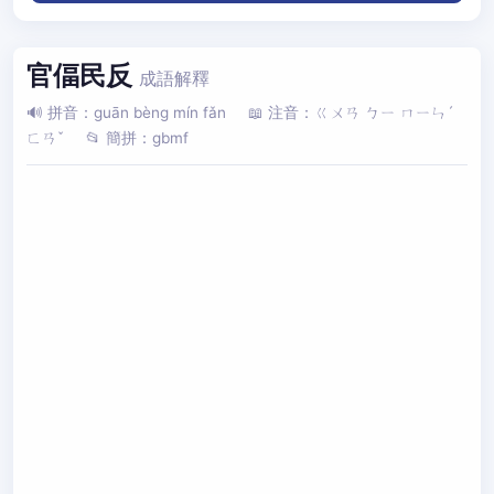
官偪民反
成語解釋
🔊 拼音：guān bèng mín fǎn
📖 注音：ㄍㄨㄢ ㄅㄧ ㄇㄧㄣˊ
ㄈㄢˇ
📂 簡拼：gbmf