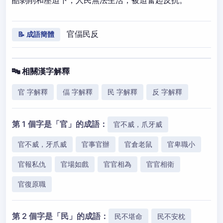
酷剝削和壓迫下，人民無法生活，被迫奮起反抗。
官偪民反
📝 成語簡體
🔤 相關漢字解釋
官 字解釋
偪 字解釋
民 字解釋
反 字解釋
第 1 個字是「官」的成語：
官不威，爪牙威
官不威，牙爪威
官事官辦
官倉老鼠
官卑職小
官報私仇
官場如戲
官官相為
官官相衛
官復原職
第 2 個字是「民」的成語：
民不堪命
民不安枕