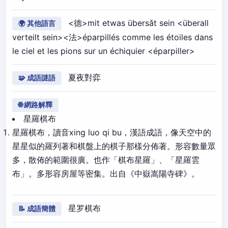
<德>mit etwas übersǎt sein <überall
🌍 其他語言
verteilt sein><法>éparpillés comme les étoiles dans
le ciel et les pions sur un échiquier <éparpiller>
夏夜對弈
🧩 成語謎語
🌐 網路解釋
星羅棋布
星羅棋布，讀音xing luo qi bu，漢語成語，像天空中的
星星似的羅列著和棋盤上的棋子那樣分佈著。形容數量眾
多，散佈的範圍很廣。也作「棋布星羅」、「星羅雲
布」。多形容房屋等密集。出自《中嶽嵩陽寺碑》。
星罗棋布
📝 成語簡體