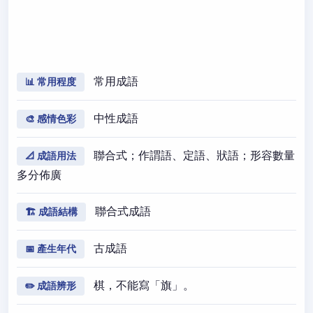
常用成語
📊 常用程度
中性成語
🎨 感情色彩
聯合式；作謂語、定語、狀語；形容數量
📐 成語用法
多分佈廣
聯合式成語
🏗️ 成語結構
古成語
📅 產生年代
棋，不能寫「旗」。
✏️ 成語辨形