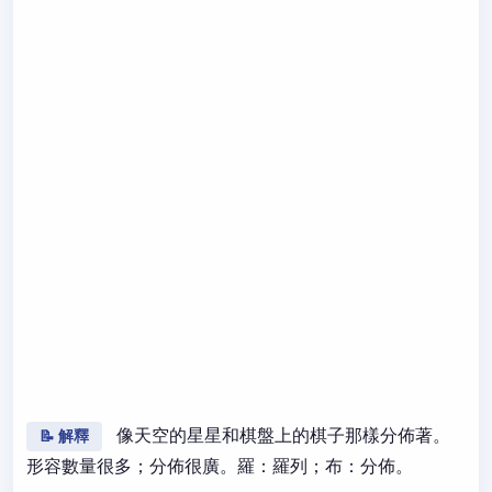
像天空的星星和棋盤上的棋子那樣分佈著。
📝 解釋
形容數量很多；分佈很廣。羅：羅列；布：分佈。