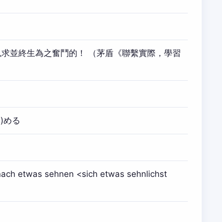
求並終生為之奮鬥的！ （茅盾《聯繫實際，學習
)める
ach etwas sehnen <sich etwas sehnlichst