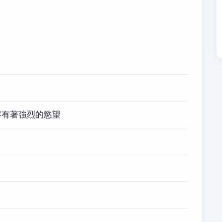
容有著強烈的慾望