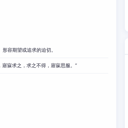
。形容期望或追求的迫切。
女，寤寐求之，求之不得，寤寐思服。”