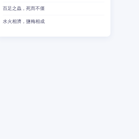
百足之蟲，死而不僵
水火相濟，鹽梅相成