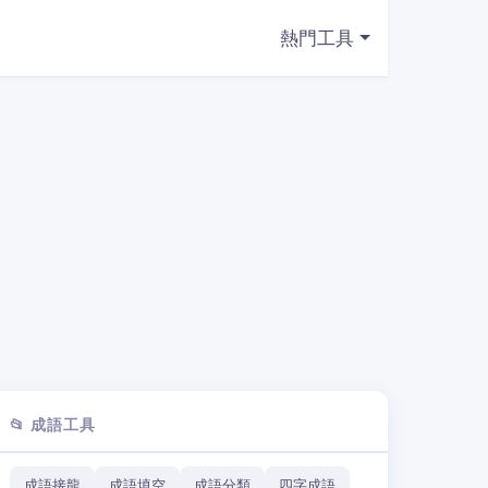
熱門工具
📂 成語工具
成語接龍
成語填空
成語分類
四字成語