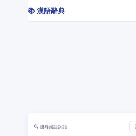
📚 漢語辭典
🔍 搜尋漢語詞語