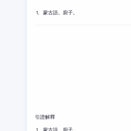
⒈ 蒙古語。廚子。
引證解釋
⒈ 蒙古語。廚子。