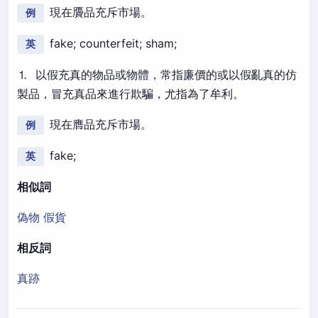
現在贗品充斥市場。
例
fake; counterfeit; sham;
英
⒈ 以假充真的物品或物體，常指廉價的或以假亂真的仿
製品，冒充真品來進行欺騙，尤指為了牟利。
現在膺品充斥市場。
例
fake;
英
相似詞
偽物
假貨
相反詞
真跡