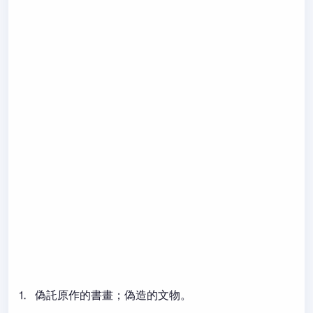
⒈ 偽託原作的書畫；偽造的文物。