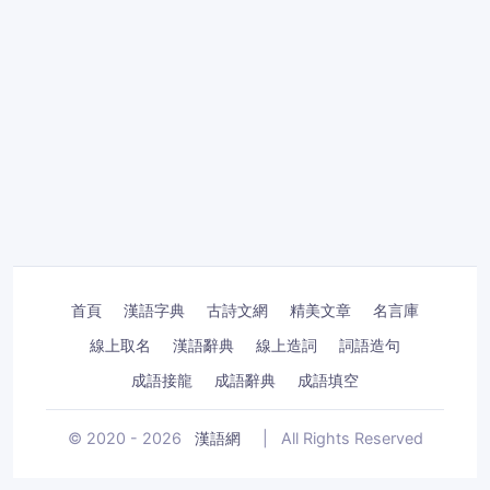
首頁
漢語字典
古詩文網
精美文章
名言庫
線上取名
漢語辭典
線上造詞
詞語造句
成語接龍
成語辭典
成語填空
© 2020 - 2026
漢語網
|
All Rights Reserved