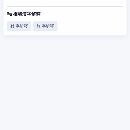
🔤 相關漢字解釋
雖 字解釋
故 字解釋