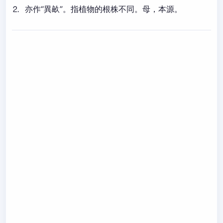
⒉ 亦作“異畝”。指植物的根株不同。母，本源。