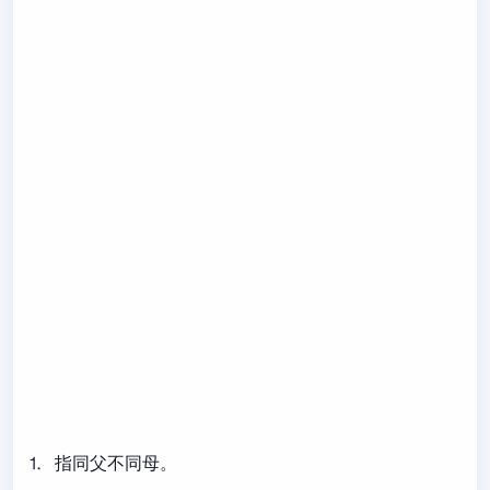
⒈ 指同父不同母。