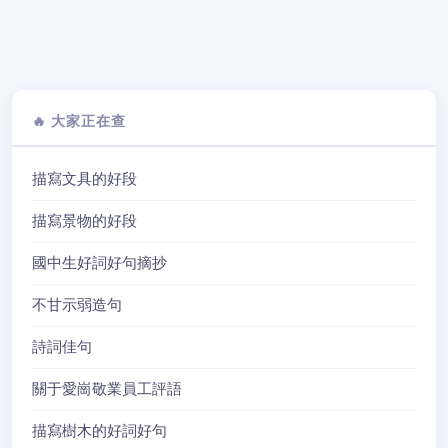
🔥 大家正在查
描寫文具的好段
描寫景物的好段
國中生好詞好句摘抄
不甘示弱造句
詩詞佳句
關于愛崗敬業員工評語
描寫樹木的好詞好句