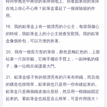
時同學無意中將你的筆摔倒地上。你看如果你的筆掉
在地上你心不心疼？鉛筆盒還起了一個保險箱的作
用。
19、我的鉛筆盒上有一個漂亮的小公主，每當我傷心
的時候，我鉛筆盒上的小公主就會安慰我。我的鉛筆
盒像個拎包，可以方便的拎著。
20、我有一個長方形的筆袋，顏色是梅紅色的，上面
站著一只加菲貓，它兩手擺在手臂上，一副神氣的樣
子，像一位哨兵保護著大門。
21、鉛筆盒樣子有的很漂亮有的只有布和鐵，而且他
的構造也很簡單，鉛筆袋也只是用一些布縫起來的。
鉛筆盒只是兩個鐵皮做出形狀，然后用一根鐵絲固定
起來的。看鉛筆盒也就是這么簡單，可是作用很大！