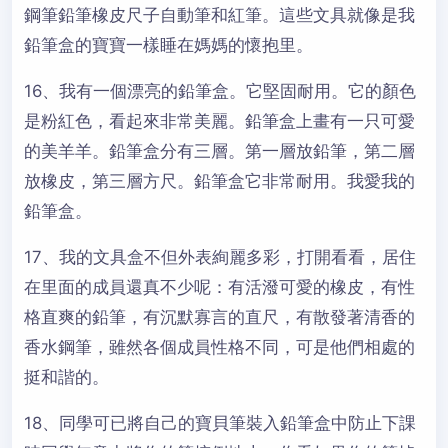
鋼筆鉛筆橡皮尺子自動筆和紅筆。這些文具就像是我
鉛筆盒的寶寶一樣睡在媽媽的懷抱里。
16、我有一個漂亮的鉛筆盒。它堅固耐用。它的顏色
是粉紅色，看起來非常美麗。鉛筆盒上畫有一只可愛
的美羊羊。鉛筆盒分有三層。第一層放鉛筆，第二層
放橡皮，第三層方尺。鉛筆盒它非常耐用。我愛我的
鉛筆盒。
17、我的文具盒不但外表絢麗多彩，打開看看，居住
在里面的成員還真不少呢：有活潑可愛的橡皮，有性
格直爽的鉛筆，有沉默寡言的直尺，有散發著清香的
香水鋼筆，雖然各個成員性格不同，可是他們相處的
挺和諧的。
18、同學可已將自己的寶貝筆裝入鉛筆盒中防止下課