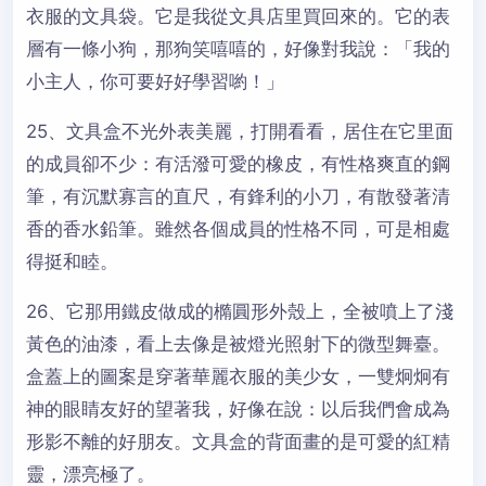
衣服的文具袋。它是我從文具店里買回來的。它的表
層有一條小狗，那狗笑嘻嘻的，好像對我說：「我的
小主人，你可要好好學習喲！」
25、文具盒不光外表美麗，打開看看，居住在它里面
的成員卻不少：有活潑可愛的橡皮，有性格爽直的鋼
筆，有沉默寡言的直尺，有鋒利的小刀，有散發著清
香的香水鉛筆。雖然各個成員的性格不同，可是相處
得挺和睦。
26、它那用鐵皮做成的橢圓形外殼上，全被噴上了淺
黃色的油漆，看上去像是被燈光照射下的微型舞臺。
盒蓋上的圖案是穿著華麗衣服的美少女，一雙炯炯有
神的眼睛友好的望著我，好像在說：以后我們會成為
形影不離的好朋友。文具盒的背面畫的是可愛的紅精
靈，漂亮極了。