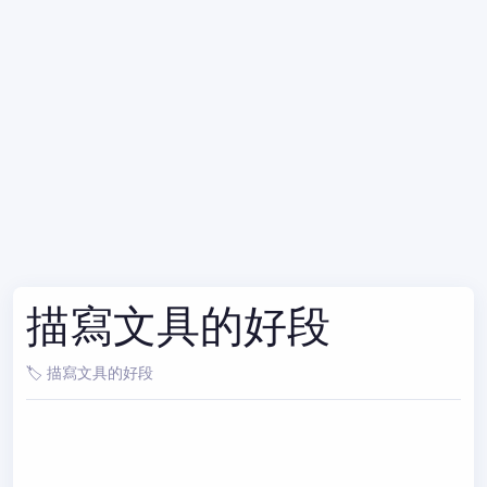
描寫文具的好段
🏷️ 描寫文具的好段