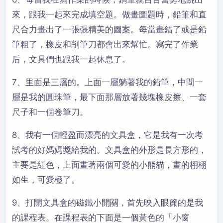
來，跟我一起來完成填空題。做畫圖題時，鉛筆和直
尺合力畫出了一張張精美的圖案。每當畫錯了或是鉛
筆粗了，橡皮和削筆刀都會出來幫忙。寫完了作業
后，文具們也跟我一起休息了。
7、里面是三層的。上面一層躺著我的鉛筆，中間一
層是我的圓珠筆，最下面那層放著幾塊橡皮擦、一套
尺子和一個卷筆刀。
8、我有一個輕盈而漂亮的文具盒，它是我有一次考
試考的好媽媽獎給我的。文具盒的外形是長方形的，
主要是紅色，上面畫著兩個可愛的小熊貓，畫的栩栩
如生，可愛極了。
9、打開文具盒的磁鐵小開關，首先映入眼簾的是我
的課程表。在課程表的下面是一個黃色的「小窗