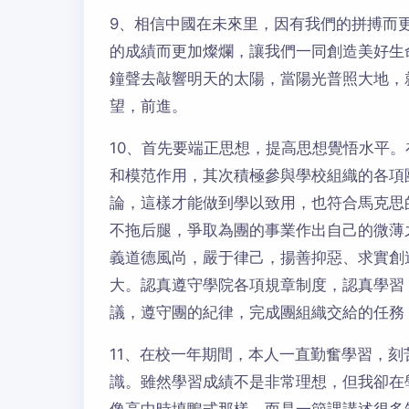
9、相信中國在未來里，因有我們的拼搏而
的成績而更加燦爛，讓我們一同創造美好生
鐘聲去敲響明天的太陽，當陽光普照大地，
望，前進。
10、首先要端正思想，提高思想覺悟水平
和模范作用，其次積極參與學校組織的各項
論，這樣才能做到學以致用，也符合馬克思
不拖后腿，爭取為團的事業作出自己的微薄
義道德風尚，嚴于律己，揚善抑惡、求實創
大。認真遵守學院各項規章制度，認真學習
議，遵守團的紀律，完成團組織交給的任務
11、在校一年期間，本人一直勤奮學習，
識。雖然學習成績不是非常理想，但我卻在