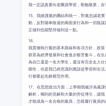
我一定認真要向老團員學習，勤勉敬業，在
15、我維護黨的團結和統一，對黨忠誠老
動，反對陽奉陰違的兩面派行為和一切陰謀
正做到也能堅持做到這一點。
16、
我貫徹執行黨的基本路線和各項方針、政策
群眾為經濟發展和社會進步艱苦奮斗，在生
為自己還是一名大學生，還沒有完全走入社
限性，但是我已經意識到應該從學習和生活
行都要起先鋒模范作用。
17、在思想政治方面，上學期我被評為黨
解析，獨到的見解和大量的旁征博引，讓我
才能成為一名合格的黨員，怎樣履行黨員的