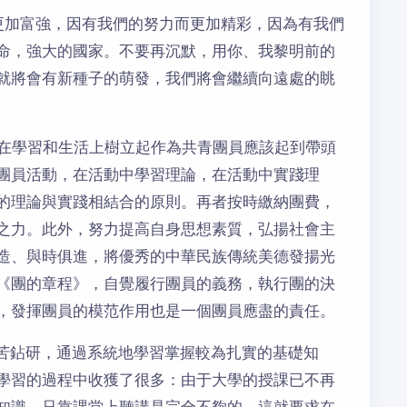
更加富強，因有我們的努力而更加精彩，因為有我們
命，強大的國家。不要再沉默，用你、我黎明前的
就將會有新種子的萌發，我們將會繼續向遠處的眺
。在學習和生活上樹立起作為共青團員應該起到帶頭
團員活動，在活動中學習理論，在活動中實踐理
的理論與實踐相結合的原則。再者按時繳納團費，
之力。此外，努力提高自身思想素質，弘揚社會主
造、與時俱進，將優秀的中華民族傳統美德發揚光
《團的章程》，自覺履行團員的義務，執行團的決
，發揮團員的模范作用也是一個團員應盡的責任。
刻苦鉆研，通過系統地學習掌握較為扎實的基礎知
學習的過程中收獲了很多：由于大學的授課已不再