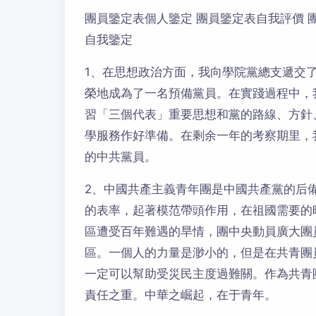
團員鑒定表個人鑒定 團員鑒定表自我評價 
自我鑒定
1、在思想政治方面，我向學院黨總支遞交
榮地成為了一名預備黨員。在實踐過程中，
習「三個代表」重要思想和黨的路線、方針
學服務作好準備。在剩余一年的考察期里，
的中共黨員。
2、中國共產主義青年團是中國共產黨的后
的表率，起著模范帶頭作用，在祖國需要的
區遭受百年難遇的旱情，團中央動員廣大團
區。一個人的力量是渺小的，但是在共青團
一定可以幫助受災民主度過難關。作為共青
責任之重。中華之崛起，在于青年。