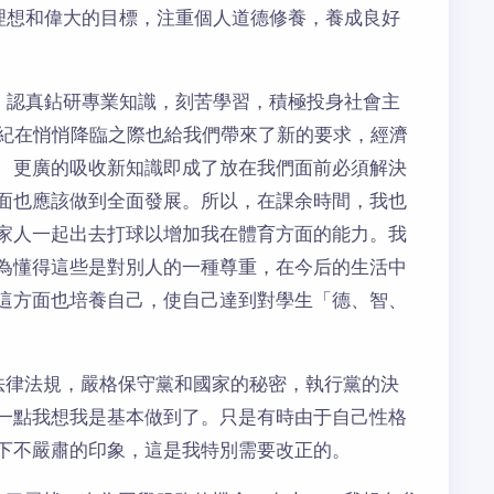
理想和偉大的目標，注重個人道德修養，養成良好
，認真鉆研專業知識，刻苦學習，積極投身社會主
世紀在悄悄降臨之際也給我們帶來了新的要求，經濟
、更廣的吸收新知識即成了放在我們面前必須解決
面也應該做到全面發展。所以，在課余時間，我也
家人一起出去打球以增加我在體育方面的能力。我
為懂得這些是對別人的一種尊重，在今后的生活中
這方面也培養自己，使自己達到對學生「德、智、
法律法規，嚴格保守黨和國家的秘密，執行黨的決
一點我想我是基本做到了。只是有時由于自己性格
下不嚴肅的印象，這是我特別需要改正的。