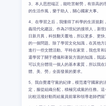
3、本人思想端正，能吃苦耐勞，有崇高的
的生活作風，樂于助人，關心國家大事。
4、在學習之后，我懂得了科學的生涯規劃
義現代化建設。作為21世紀的接班人，新
日新月異，科技翻天覆地，所以更多、更快
的一個問題。除了學習文化知識，在其他方
進行一些文體活動。平時在家里，我也常和
還學習了關于禮儀和著裝方面的知識，我認
可以充分體現一個人的基本素質，所以我在
體、美、勞」全面發展的要求。
5、我自覺遵守黨的紀律，模范遵守國家的
定，服從組織分配，積極完成黨的任務。這
比較活潑好動而給黨員前輩和領導老師們留