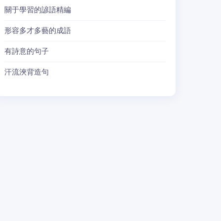
關于學習的諺語精編
形容多才多藝的成語
有詩意的句子
汗流浹背造句