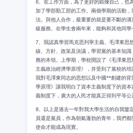
6、在工作方面，為了更好的鍛煉自己，也
加了學部勤工部的工作。兩個學期的活動，
法。與他人合作，最重要的就是要不斷的溝
級服務。在學生會兩年來，能夠和其他同學
7、我認真學習馬克思列寧主義、毛澤東思
線、方針、政策及決議，學習黨的基本知識
務的本領。上學期，學校開設了《毛澤東思
主義政治經濟學原理》，并受到了黨校的培
我對毛澤東同志的思想以及中國**創建的
學原理》讓我明白了資本主義制度下的資本
義制度下，廣大的人民才能真正得到平等公
8、以上是過去一年對我大學生活的自我鑒
員還是黨員，作為朝氣蓬勃的青年，我們都
使命才能成為現實。