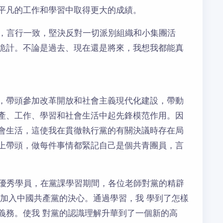
平凡的工作和學習中取得更大的成績。
實，言行一致，堅決反對一切派別組織和小集團活
詭計。不論是過去、現在還是將來，我想我都能真
，帶頭參加改革開放和社會主義現代化建設，帶動
產、工作、學習和社會生活中起先鋒模范作用。因
會生活，這使我在貫徹執行黨的有關決議時存在局
上帶頭，做每件事情都緊記自己是個共青團員，言
課優秀學員，在黨課學習期間，各位老師對黨的精辟
 加入中國共產黨的決心。通過學習，我 學到了怎樣
義務。使我 對黨的認識理解升華到了一個新的高