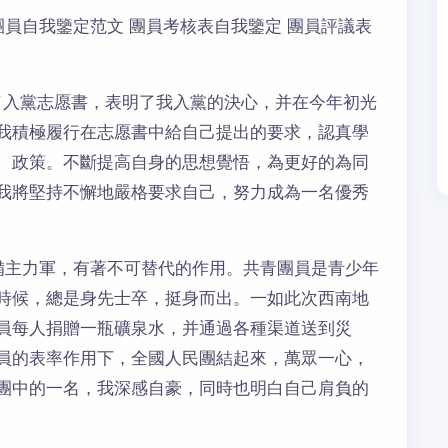
團員自我鑒定范文 團員考核表自我鑒定 團員評議表
了入黨志愿書，表明了我入黨的決心，并在今年初光
我積極履行在志愿書中給自己提出的要求，認真學
、政策。不斷提高自身的思想覺悟，為更好的為同
我將堅持不懈地嚴格要求自己，努力成為一名優秀
備主力軍，有著不可替代的作用。共青團員是青少年
時候，總是身先士卒，挺身而出。一如此次西南地
員每人捐贈一瓶礦泉水，并通過各種渠道送到災
員的表率作用下，全國人民團結起來，萬眾一心，
團中的一名，我深感自豪，同時也明白自己肩負的