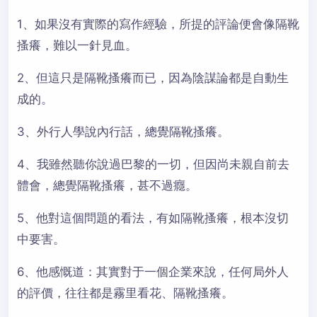
1、如果沒有實際的寫作經驗，所提的評論便會像隔靴
搔癢，難以一針見血。
2、但這只是隔靴搔癢而已，因為陰謀論都是自動生
成的。
3、外行人學說內行話，總覺隔靴搔癢。
4、我雖然聽你說過巴黎的一切，但因尚未親自前去
體會，總覺隔靴搔癢，甚不過癮。
5、他對這個問題的看法，有如隔靴搔癢，根本沒切
中要害。
6、他感慨道：其實對于一個企業來說，任何局外人
的評價，往往都是霧里看花、隔靴搔癢。