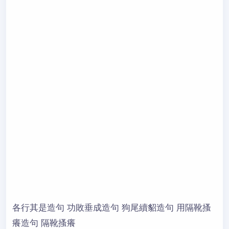
各行其是造句 功敗垂成造句 狗尾續貂造句 用隔靴搔
癢造句 隔靴搔癢