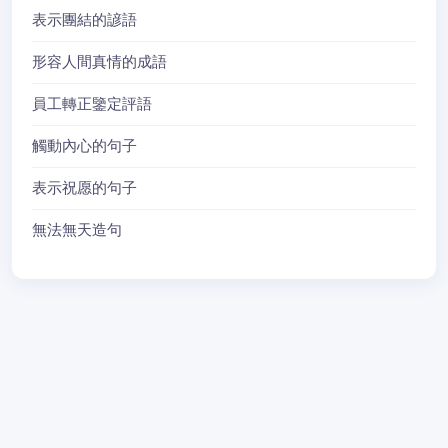
表示團結的諺語
形容人間真情的成語
員工轉正鑒定評語
觸動內心的句子
表示祝愿的句子
無法無天造句