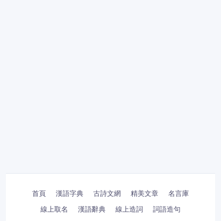
首頁
漢語字典
古詩文網
精美文章
名言庫
線上取名
漢語辭典
線上造詞
詞語造句